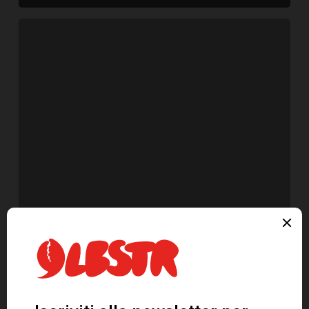
Autunno
inverno
2025/26