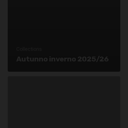
Collections
Autunno inverno 2025/26
Primavera
Estate
2025