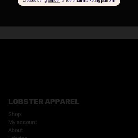
LOBSTER APPAREL
Shop
My account
About