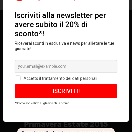
Previous
Primavera Estate 2016
Next
Primavera Estate 2015