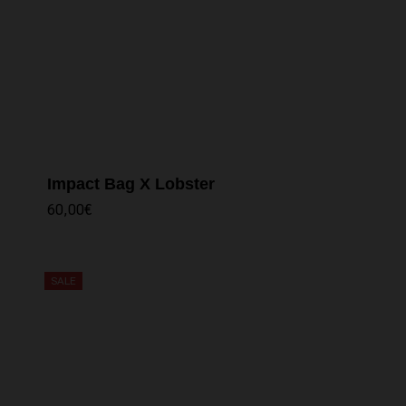
Impact Bag X Lobster
60,00
€
SALE