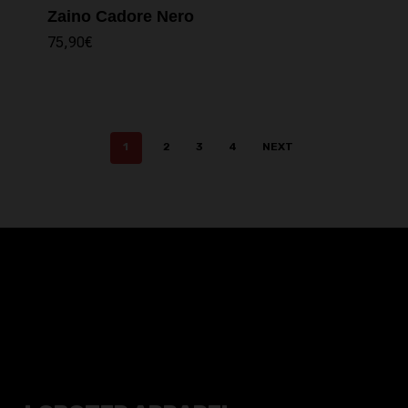
Zaino Cadore Nero
75,90
€
1
2
3
4
NEXT