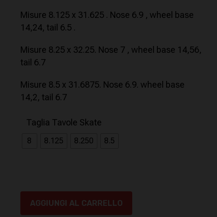
Misure 8.125 x 31.625 . Nose 6.9 , wheel base
14,24, tail 6.5 .
Misure 8.25 x 32.25. Nose 7 , wheel base 14,56,
tail 6.7
Misure 8.5 x 31.6875. Nose 6.9. wheel base
14,2, tail 6.7
Taglia Tavole Skate
8
8.125
8.250
8.5
AGGIUNGI AL CARRELLO