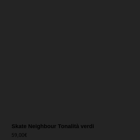
Skate Neighbour Tonalità verdi
59,00
€