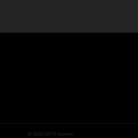
ORIGINALE
ATTUALE
ERA:
È:
25,00€.
18,00€.
© 2026 LBSTR Apparel.