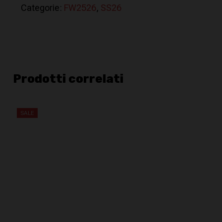
Categorie:
FW2526
,
SS26
Prodotti correlati
SALE