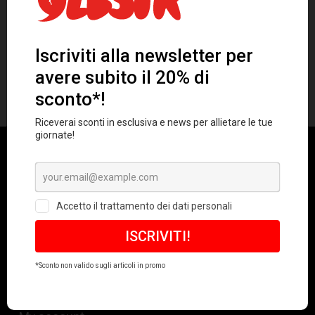
LOBSTER APPAREL
Shop