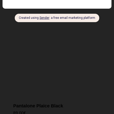
Pantalone Plaice Black
89,00
€