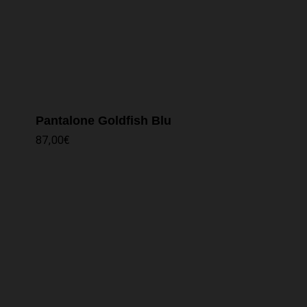
Pantalone Goldfish Blu
87,00
€