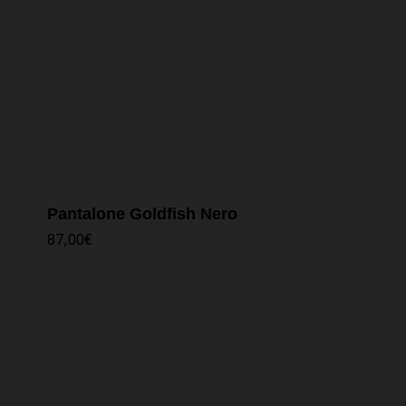
Pantalone Goldfish Nero
87,00
€