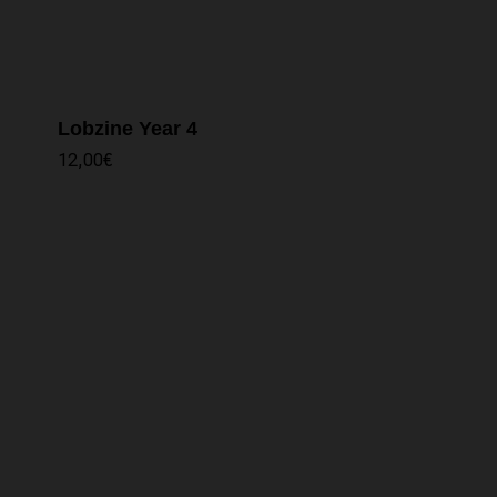
Lobzine Year 4
12,00
€