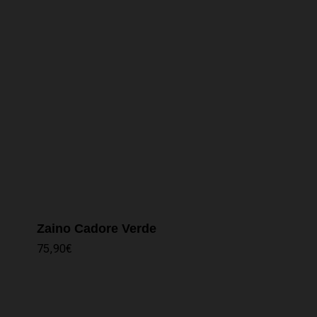
Zaino Cadore Verde
75,90
€