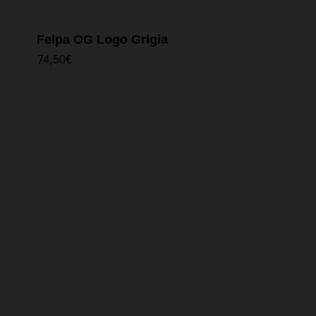
Felpa OG Logo Grigia
74,50
€