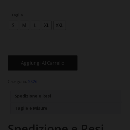
Taglia
S
M
L
XL
XXL
Aggiungi Al Carrello
Categoria:
SS26
Spedizione e Resi
Taglie e Misure
Spedizione e Resi