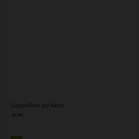
Cappellino Jay Nero
28,00
€