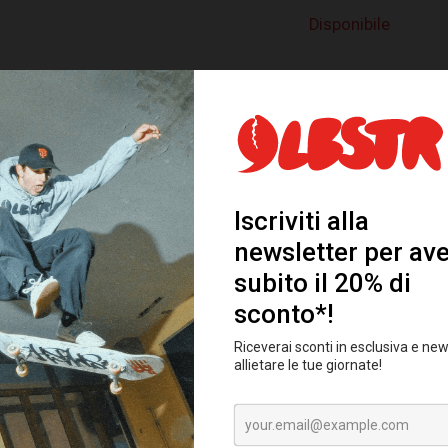
Disponibile
AGGIUNGI AL 
Categoria:
SS25
SALE