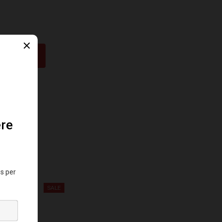
CARRELLO
SALE