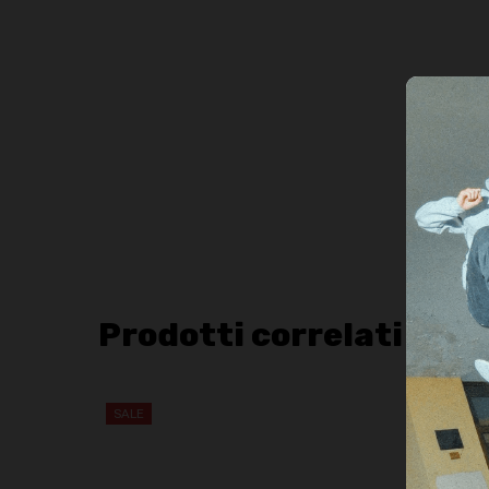
Prodotti correlati
SALE
SALE