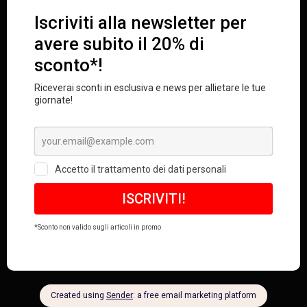
Previous
Primavera Estate 2024
Next
Autunno Inverno 2016/17