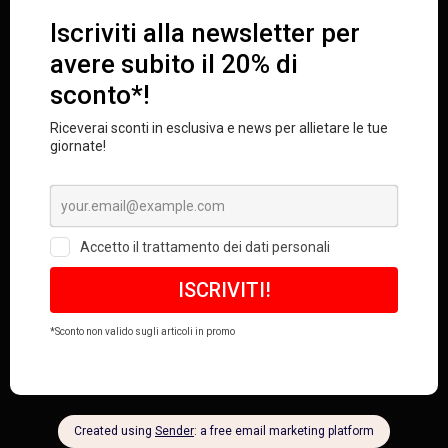
Previous
Autunno Inverno 2024/25
Next
Primavera Estate 2017