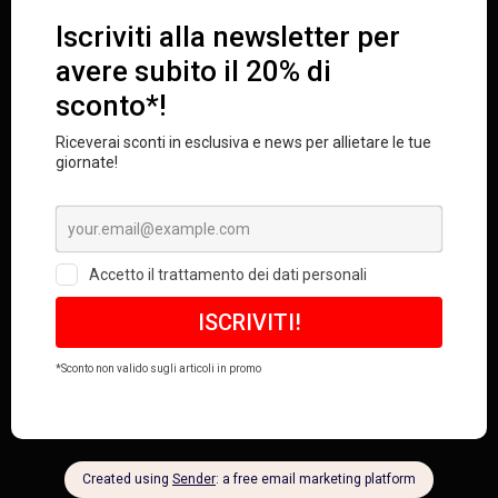
Previous
Autunno inverno 2025/26
Next
Autunno Inverno 2024/25