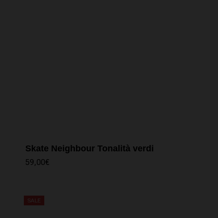
Skate Neighbour Tonalità verdi
59,00
€
SALE