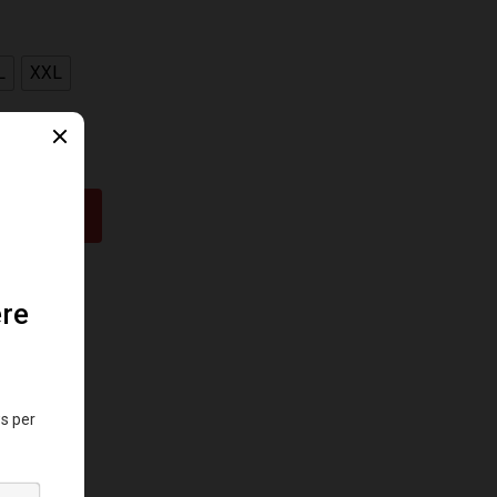
L
XXL
CARRELLO