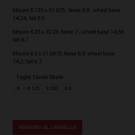
Misure 8.125 x 31.625 . Nose 6.9 , wheel base
14,24, tail 6.5
Misure 8.25 x 32.25. Nose 7 , wheel base 14,56,
tail 6.7
Misure 8.5 x 31.6875. Nose 6.9. wheel base
14,2, tail 6.7
Taglia Tavole Skate
8
8.125
8.250
8.5
AGGIUNGI AL CARRELLO