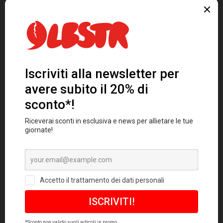
del
prodotto